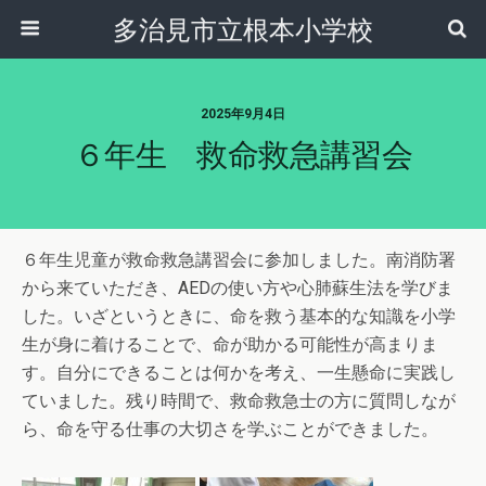
多治見市立根本小学校
2025年9月4日
６年生 救命救急講習会
６年生児童が救命救急講習会に参加しました。南消防署
から来ていただき、AEDの使い方や心肺蘇生法を学びま
した。いざというときに、命を救う基本的な知識を小学
生が身に着けることで、命が助かる可能性が高まりま
す。自分にできることは何かを考え、一生懸命に実践し
ていました。残り時間で、救命救急士の方に質問しなが
ら、命を守る仕事の大切さを学ぶことができました。