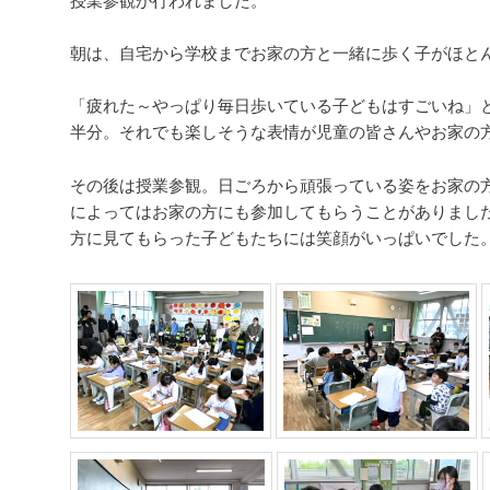
朝は、自宅から学校までお家の方と一緒に歩く子がほと
「疲れた～やっぱり毎日歩いている子どもはすごいね」
半分。それでも楽しそうな表情が児童の皆さんやお家の
その後は授業参観。日ごろから頑張っている姿をお家の
によってはお家の方にも参加してもらうことがありまし
方に見てもらった子どもたちには笑顔がいっぱいでした