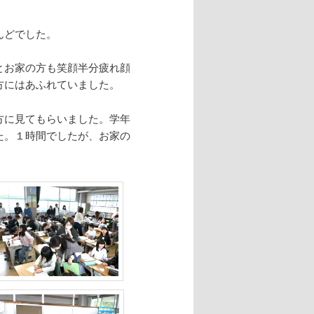
んどでした。
とお家の方も笑顔半分疲れ顔
方にはあふれていました。
方に見てもらいました。学年
た。１時間でしたが、お家の
。