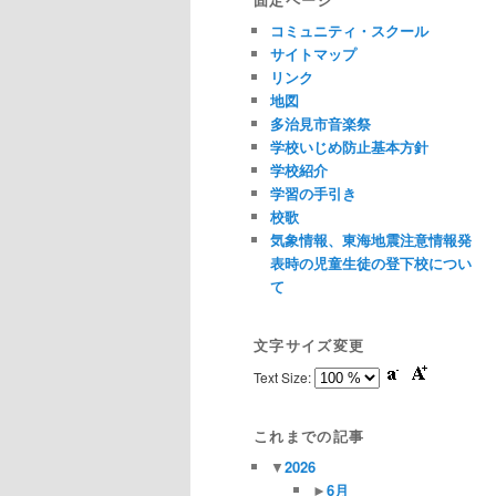
コミュニティ・スクール
サイトマップ
リンク
地図
多治見市音楽祭
学校いじめ防止基本方針
学校紹介
学習の手引き
校歌
気象情報、東海地震注意情報発
表時の児童生徒の登下校につい
て
文字サイズ変更
Text Size:
これまでの記事
▼
2026
►
6月