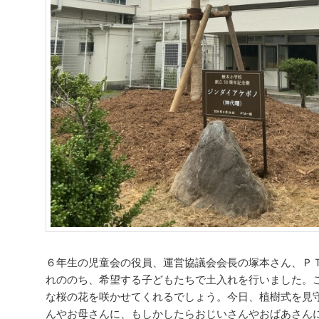
６年生の児童会の役員、運営協議会会長の塚本さん、Ｐ
れののち、希望する子どもたちで土入れを行いました。
な桜の花を咲かせてくれるでしょう。今日、植樹式を見
んやお母さんに、もしかしたらおじいさんやおばあさん