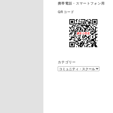
携帯電話・スマートフォン用
QRコード
カテゴリー
カ
テ
ゴ
リ
ー