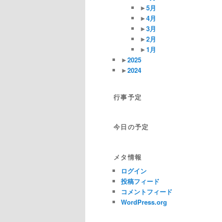
►
5月
►
4月
►
3月
►
2月
►
1月
►
2025
►
2024
行事予定
今日の予定
メタ情報
ログイン
投稿フィード
コメントフィード
WordPress.org