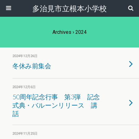
多治見市立根本小学校
Archives › 2024
2024年12月26日
冬休み前集会
2024年12月6日
50周年記念行事 第3弾 記念
式典・バルーンリリース 講
話
2024年11月25日