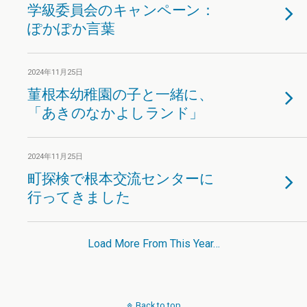
学級委員会のキャンペーン：
ぽかぽか言葉
2024年11月25日
菫根本幼稚園の子と一緒に、
「あきのなかよしランド」
2024年11月25日
町探検で根本交流センターに
行ってきました
Load More From This Year…
Back to top