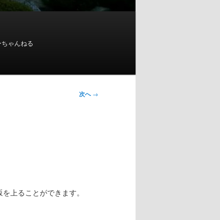
ーちゃんねる
次へ
→
坂を上ることができます。