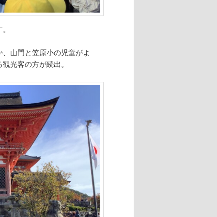
す。
か、山門と笠原小の児童がよ
る観光客の方が続出。