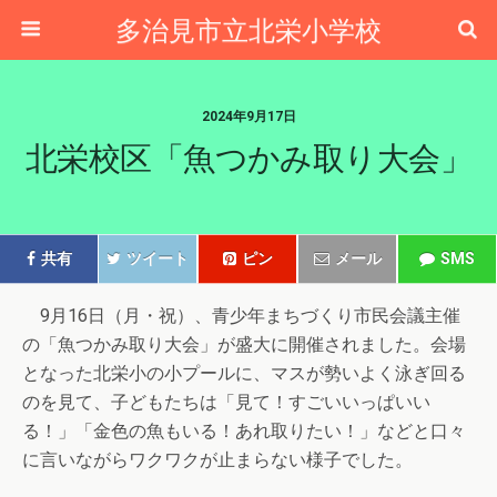
多治見市立北栄小学校
2024年9月17日
北栄校区「魚つかみ取り大会」
共有
ツイート
ピン
メール
SMS
9月16日（月・祝）、青少年まちづくり市民会議主催
の「魚つかみ取り大会」が盛大に開催されました。会場
となった北栄小の小プールに、マスが勢いよく泳ぎ回る
のを見て、子どもたちは「見て！すごいいっぱいい
る！」「金色の魚もいる！あれ取りたい！」などと口々
に言いながらワクワクが止まらない様子でした。