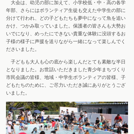
大会は、幼児の部に加えて、小学校低・中・高の各学
年部、さらにはボランティア生徒も交えた中学生の部に
分けて行われ、どの子どもたちも夢中になって魚を追い
かけ、つかみ取っていました。保護者の皆さんも大勢お
いでになり、めったにできない貴重な体験に没頭するお
子様の様子に声援を送りながら一緒になって楽しんでく
ださいました。
子どもも大人も心の底から楽しんだとても素敵な半日
となりました。お世話いただきました青少年まちづくり
市民会議の皆様、地域・中学生ボランティアの皆様、子
どもたちのために、ご尽力いただき誠にありがとうござ
いました。