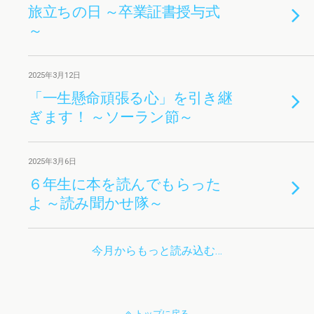
旅立ちの日 ～卒業証書授与式
～
2025年3月12日
「一生懸命頑張る心」を引き継
ぎます！ ～ソーラン節～
2025年3月6日
６年生に本を読んでもらった
よ ～読み聞かせ隊～
今月からもっと読み込む…
トップに戻る