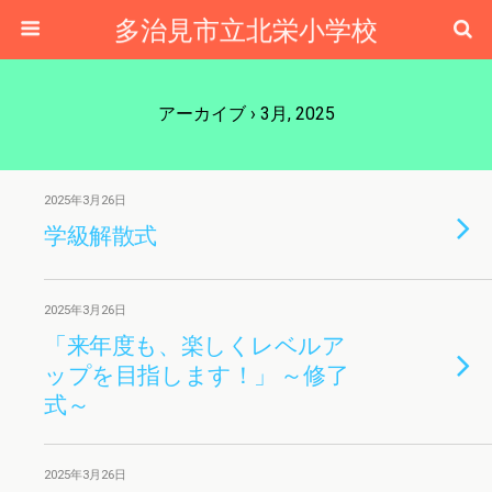
多治見市立北栄小学校
アーカイブ › 3月, 2025
2025年3月26日
学級解散式
2025年3月26日
「来年度も、楽しくレベルア
ップを目指します！」 ～修了
式～
2025年3月26日