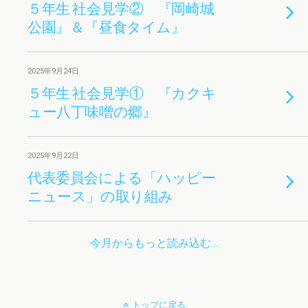
５年生 社会見学② 『岡崎城
公園』＆『昼食タイム』
2025年9月24日
５年生 社会見学① 『カクキ
ュー八丁味噌の郷』
2025年9月22日
代表委員会による「ハッピー
ニュース」の取り組み
今月からもっと読み込む…
トップに戻る