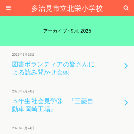
多治見市立北栄小学校
アーカイブ › 9月, 2025
2025年9月26日
図書ボランティアの皆さんに
よる読み聞かせ会￼
2025年9月24日
５年生 社会見学③ 『三菱自
動車 岡崎工場』
2025年9月24日