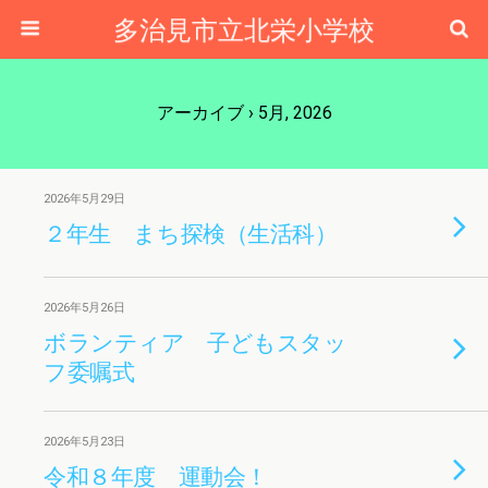
多治見市立北栄小学校
アーカイブ › 5月, 2026
2026年5月29日
２年生 まち探検（生活科）
2026年5月26日
ボランティア 子どもスタッ
フ委嘱式
2026年5月23日
令和８年度 運動会！