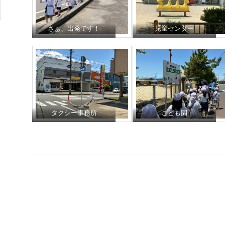
さぁ、出発です！
児童センター
タクシー事務所
こども園