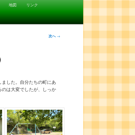
地図
リンク
次へ
→
）
しました。自分たちの町にあ
るのは大変でしたが、しっか