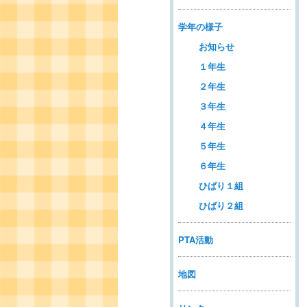
学年の様子
お知らせ
１年生
２年生
３年生
４年生
５年生
６年生
ひばり１組
ひばり２組
PTA活動
地図