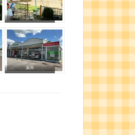
公園
薬局