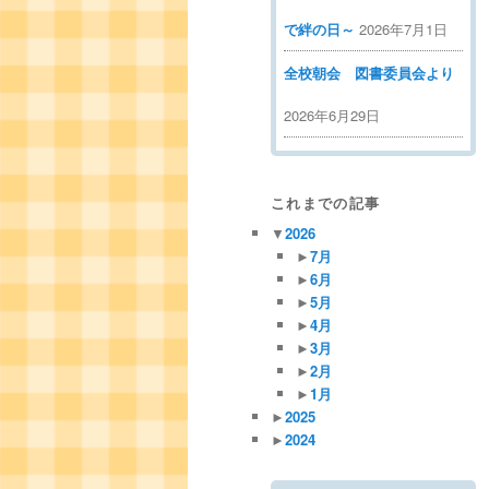
で絆の日～
2026年7月1日
全校朝会 図書委員会より
2026年6月29日
これまでの記事
▼
2026
►
7月
►
6月
►
5月
►
4月
►
3月
►
2月
►
1月
►
2025
►
2024