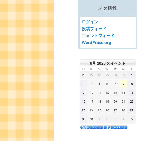
メタ情報
ログイン
投稿フィード
コメントフィード
WordPress.org
8月 2026 のイベント
日
月
火
水
木
金
土
日
月
火
水
木
金
土
曜
曜
曜
曜
曜
曜
曜
2026
2026
2026
2026
2026
2026
2026
26
27
28
29
30
31
1
日
日
日
日
日
日
日
年
年
年
年
年
年
年
7
7
7
7
7
7
8
2026
2026
2026
2026
2026
2026
2026
2
3
4
5
6
7
8
月
月
月
月
月
月
月
年
年
年
年
年
年
年
26
27
28
29
30
31
1
8
8
8
8
8
8
8
日
日
日
日
日
日
日
2026
2026
2026
2026
2026
2026
2026
9
10
11
12
13
14
15
月
月
月
月
月
月
月
年
年
年
年
年
年
年
2
3
4
5
6
7
8
8
8
8
8
8
8
8
日
日
日
日
日
日
日
2026
2026
2026
2026
2026
2026
2026
16
17
18
19
20
21
22
月
月
月
月
月
月
月
年
年
年
年
年
年
年
9
10
11
12
13
14
15
8
8
8
8
8
8
8
日
日
日
日
日
日
日
2026
2026
2026
2026
2026
2026
2026
23
24
25
26
27
28
29
月
月
月
月
月
月
月
年
年
年
年
年
年
年
16
17
18
19
20
21
22
8
8
8
8
8
8
8
日
日
日
日
日
日
日
2026
2026
2026
2026
2026
2026
2026
30
31
1
2
3
4
5
月
月
月
月
月
月
月
年
年
年
年
年
年
年
23
24
25
26
27
28
29
8
8
9
9
9
9
9
日
日
日
日
日
日
日
先月のイベント
来月のイベント
月
月
月
月
月
月
月
30
31
1
2
3
4
5
日
日
日
日
日
日
日