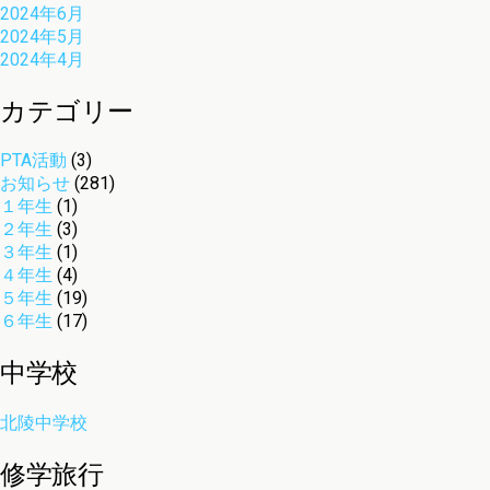
2024年6月
2024年5月
2024年4月
カテゴリー
PTA活動
(3)
お知らせ
(281)
１年生
(1)
２年生
(3)
３年生
(1)
４年生
(4)
５年生
(19)
６年生
(17)
中学校
北陵中学校
修学旅行