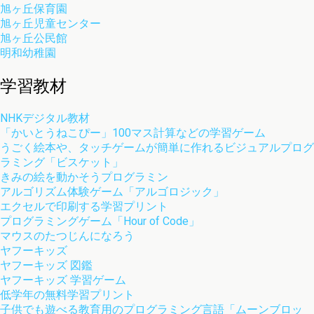
旭ヶ丘保育園
旭ヶ丘児童センター
旭ヶ丘公民館
明和幼稚園
学習教材
NHKデジタル教材
「かいとうねこぴー」100マス計算などの学習ゲーム
うごく絵本や、タッチゲームが簡単に作れるビジュアルプログ
ラミング「ビスケット」
きみの絵を動かそうプログラミン
アルゴリズム体験ゲーム「アルゴロジック」
エクセルで印刷する学習プリント
プログラミングゲーム「Hour of Code」
マウスのたつじんになろう
ヤフーキッズ
ヤフーキッズ 図鑑
ヤフーキッズ 学習ゲーム
低学年の無料学習プリント
子供でも遊べる教育用のプログラミング言語「ムーンブロッ