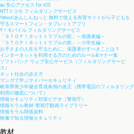
au 安心アクセス for iOS
NTTドコモ フィルタリングサービス
Yahoo!あんしんねっと 無料で使える有害サイトがら子どもを
守るスマートフォン・タブレットアプリ
Y！モバイル フィルタリングサービス
「ＳＴＯＰ！ネットトラブルの歌」～保護者編～
「ＳＴＯＰ！ネットトラブルの歌」～小学生編～
お子さまの人生を守るために、保護者がすべきことは？
インターネットを利用する方のためのルール&マナー集
ソフトバンク ウェブ安心サービス（フィルタリングサービ
ス）
ネット社会の歩き方
マンガで学ぶサイバーセキュリティ
岐阜県青少年健全育成条例の改正（携帯電話のフィルタリング
利用の徹底について）
情報セキュリティ対策ビデオ（警視庁）
情報モラル教材-警視庁動画ライブラリー
情報モラル関係資料
映像で知る情報セキュリティ
教材