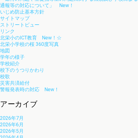
通報等の対応について」 New！
いじめ防止基本方針
サイトマップ
ストリートビュー
リンク
北栄小のICT教育 New！☆
北栄小学校の桜 360度写真
地図
学年の様子
学校紹介
校下のうつりかわり
校歌
災害共済給付
警報発表時の対応 New！
アーカイブ
2026年7月
2026年6月
2026年5月
2026年4月