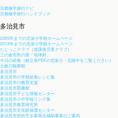
京都修学旅行ナビ
京都修学旅行ハンドブック
多治見市
2005年までの北栄小学校ホームページ
2013年までの北栄小学校ホームページ
たじっこクラブ（放課後児童クラブ）
三の倉市民の里「地球村」
今日の給食（献立表PDFの北栄小・北陵中をご覧ください）
土岐川観察館
多治見市
多治見市の学校給食レシピ集
多治見市の教育支援
多治見市図書館
多治見市子ども情報センター
多治見市小中学校リンク集
多治見市教育研究所
多治見市文化財保護センター
多治見市郊外空き家再生補助事業のご案内