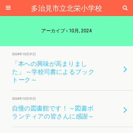
多治見市立北栄小学校
アーカイブ › 10月, 2024
2024年10月31日
「本への興味が高まりまし
た」 ～学校司書によるブック
トーク～
2024年10月31日
自慢の図書館です！ ～図書ボ
ランティアの皆さんに感謝～