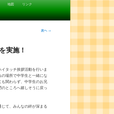
地図
リンク
次へ
→
を実施！
ハイタッチ挨拶活動を行いま
れの場所で中学生と一緒にな
にも関わらず、中学生のお兄
門のところへ嬉しそうに戻っ
通じて、みんなの絆が深まる