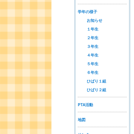
学年の様子
お知らせ
１年生
２年生
３年生
４年生
５年生
６年生
ひばり１組
ひばり２組
PTA活動
地図