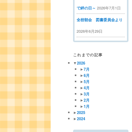
で絆の日～
2026年7月1日
全校朝会 図書委員会より
2026年6月29日
これまでの記事
▼
2026
►
7月
►
6月
►
5月
►
4月
►
3月
►
2月
►
1月
►
2025
►
2024