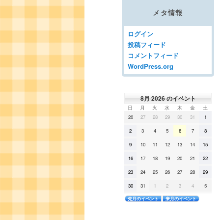
メタ情報
ログイン
投稿フィード
コメントフィード
WordPress.org
8月 2026 のイベント
日
月
火
水
木
金
土
日
月
火
水
木
金
土
曜
曜
曜
曜
曜
曜
曜
2026
2026
2026
2026
2026
2026
2026
26
27
28
29
30
31
1
日
日
日
日
日
日
日
年
年
年
年
年
年
年
7
7
7
7
7
7
8
2026
2026
2026
2026
2026
2026
2026
2
3
4
5
6
7
8
月
月
月
月
月
月
月
年
年
年
年
年
年
年
26
27
28
29
30
31
1
8
8
8
8
8
8
8
日
日
日
日
日
日
日
2026
2026
2026
2026
2026
2026
2026
9
10
11
12
13
14
15
月
月
月
月
月
月
月
年
年
年
年
年
年
年
2
3
4
5
6
7
8
8
8
8
8
8
8
8
日
日
日
日
日
日
日
2026
2026
2026
2026
2026
2026
2026
16
17
18
19
20
21
22
月
月
月
月
月
月
月
年
年
年
年
年
年
年
9
10
11
12
13
14
15
8
8
8
8
8
8
8
日
日
日
日
日
日
日
2026
2026
2026
2026
2026
2026
2026
23
24
25
26
27
28
29
月
月
月
月
月
月
月
年
年
年
年
年
年
年
16
17
18
19
20
21
22
8
8
8
8
8
8
8
日
日
日
日
日
日
日
2026
2026
2026
2026
2026
2026
2026
30
31
1
2
3
4
5
月
月
月
月
月
月
月
年
年
年
年
年
年
年
23
24
25
26
27
28
29
8
8
9
9
9
9
9
日
日
日
日
日
日
日
先月のイベント
来月のイベント
月
月
月
月
月
月
月
30
31
1
2
3
4
5
日
日
日
日
日
日
日