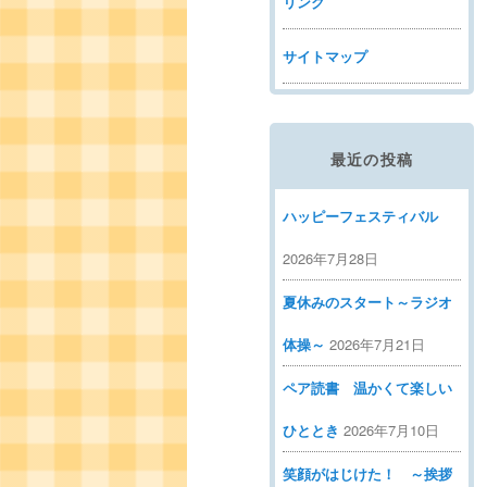
リンク
サイトマップ
最近の投稿
ハッピーフェスティバル
2026年7月28日
夏休みのスタート～ラジオ
体操～
2026年7月21日
ペア読書 温かくて楽しい
ひととき
2026年7月10日
笑顔がはじけた！ ～挨拶