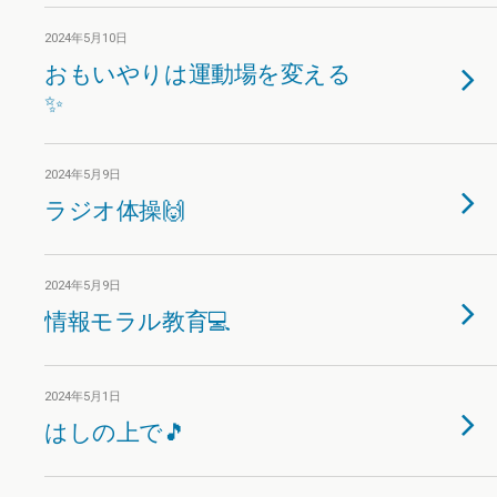
2024年5月10日
おもいやりは運動場を変える
✨
2024年5月9日
ラジオ体操🙌
2024年5月9日
情報モラル教育💻
2024年5月1日
はしの上で🎵