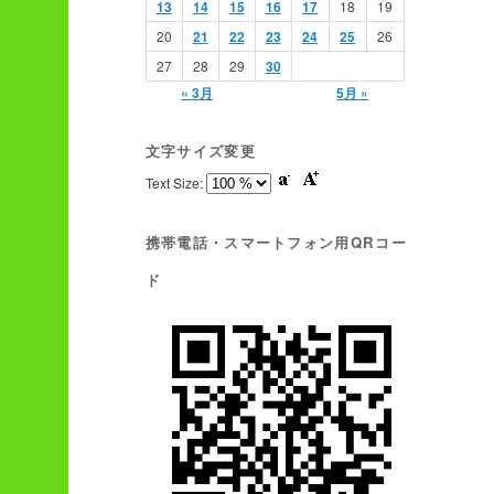
13
14
15
16
17
18
19
20
21
22
23
24
25
26
27
28
29
30
« 3月
5月 »
文字サイズ変更
Text Size:
携帯電話・スマートフォン用QRコー
ド