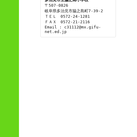
〒507-0826

岐阜県多治見市脇之島町7-39-2

ＴＥＬ　0572-24-1281

ＦＡＸ　0572-21-2116

Email : c31112@mx.gifu-
net.ed.jp