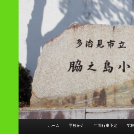
メ
ホーム
学校紹介
年間行事予定
学
イ