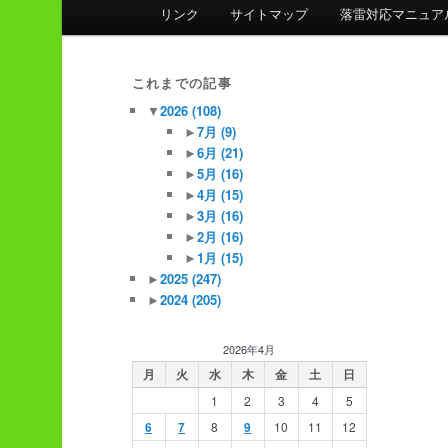
ン
リンク
サイトマップ
落雷対応マニュア
メ
ニ
ュ
これまでの記事
ー
▼
2026
(108)
►
7月
(9)
►
6月
(21)
►
5月
(16)
►
4月
(15)
►
3月
(16)
►
2月
(16)
►
1月
(15)
►
2025
(247)
►
2024
(205)
2026年4月
月
火
水
木
金
土
日
1
2
3
4
5
6
7
8
9
10
11
12