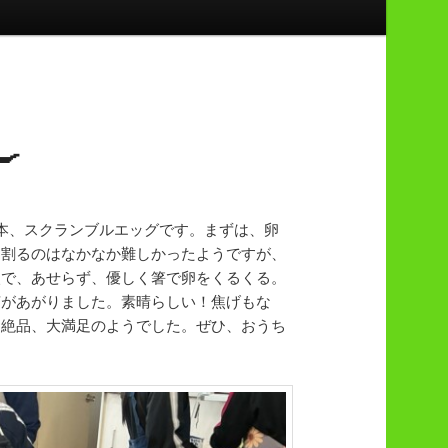

本、スクランブルエッグです。まずは、卵
に割るのはなかなか難しかったようですが、
火で、あせらず、優しく箸で卵をくるくる。
声があがりました。素晴らしい！焦げもな
も絶品、大満足のようでした。ぜひ、おうち