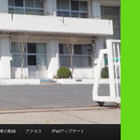
車の動線
アクセス
iPadアップデート