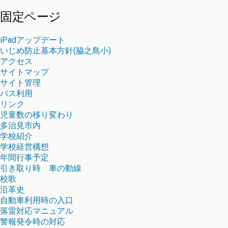
索:
固定ページ
iPadアップデート
いじめ防止基本方針(脇之島小)
アクセス
サイトマップ
サイト管理
バス利用
リンク
児童数の移り変わり
多治見市内
学校紹介
学校経営構想
年間行事予定
引き取り時 車の動線
校歌
沿革史
自動車利用時の入口
落雷対応マニュアル
警報発令時の対応