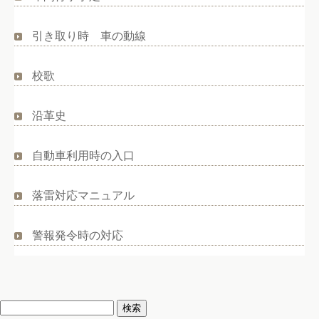
引き取り時 車の動線
校歌
沿革史
自動車利用時の入口
落雷対応マニュアル
警報発令時の対応
検