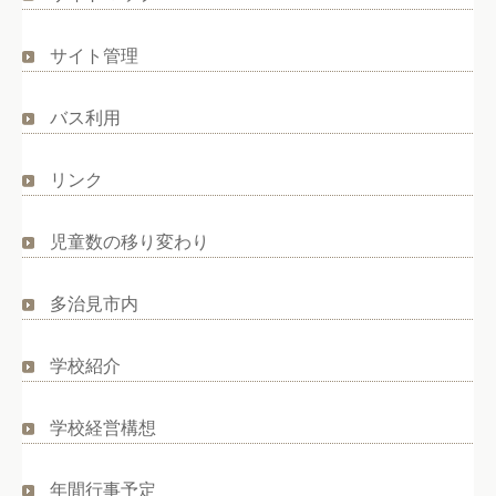
サイト管理
バス利用
リンク
児童数の移り変わり
多治見市内
学校紹介
学校経営構想
年間行事予定