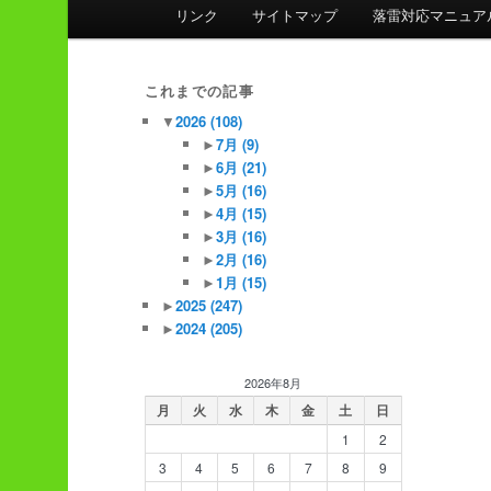
ン
リンク
サイトマップ
落雷対応マニュア
メ
ニ
ュ
これまでの記事
ー
▼
2026
(108)
►
7月
(9)
►
6月
(21)
►
5月
(16)
►
4月
(15)
►
3月
(16)
►
2月
(16)
►
1月
(15)
►
2025
(247)
►
2024
(205)
2026年8月
月
火
水
木
金
土
日
1
2
3
4
5
6
7
8
9