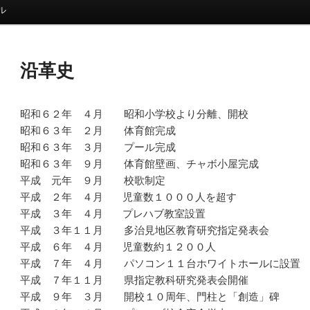
ル
沿革史
昭和６２年 ４月 昭和小学校より分離、開校
昭和６３年 ２月 体育館完成
昭和６３年 ３月 プール完成
昭和６３年 ９月 体育館壁画、チャボ小屋完成
平成 元年 ９月 校歌制定
平成 ２年 ４月 児童数１０００人を超す
平成 ３年 ４月 プレハブ教室設置
平成 ３年１１月 多治見地区教育研究指定発表会
平成 ６年 ４月 児童数約１２００人
平成 ７年 ４月 パソコン１１台ホワイトホールに設置
平成 ７年１１月 県指定教科研究発表会開催
平成 ９年 ３月 開校１０周年、門柱と「創造」碑