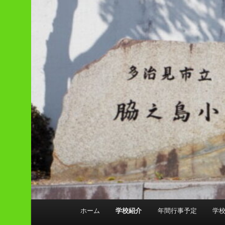
メ
ホーム
学校紹介
年間行事予定
学
イ