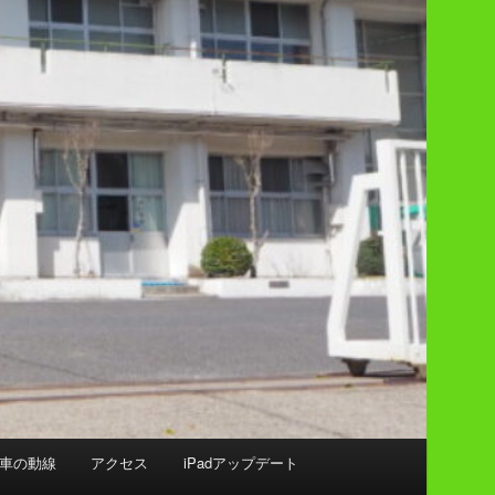
車の動線
アクセス
iPadアップデート