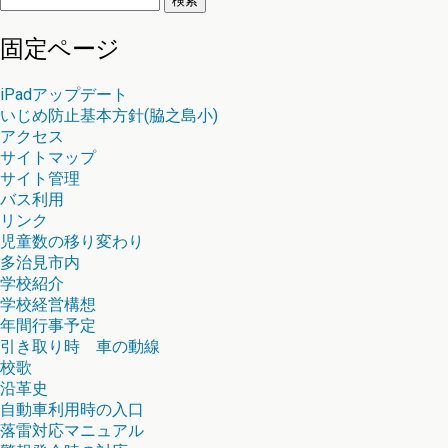
索:
固定ページ
iPadアップデート
いじめ防止基本方針(脇之島小)
アクセス
サイトマップ
サイト管理
バス利用
リンク
児童数の移り変わり
多治見市内
学校紹介
学校経営構想
年間行事予定
引き取り時 車の動線
校歌
沿革史
自動車利用時の入口
落雷対応マニュアル