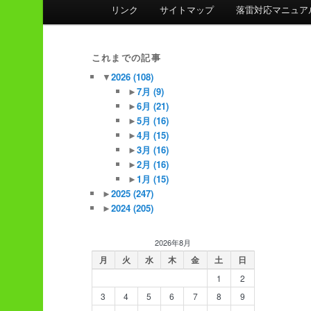
ン
リンク
サイトマップ
落雷対応マニュア
メ
ニ
ュ
これまでの記事
ー
▼
2026
(108)
►
7月
(9)
►
6月
(21)
►
5月
(16)
►
4月
(15)
►
3月
(16)
►
2月
(16)
►
1月
(15)
►
2025
(247)
►
2024
(205)
2026年8月
月
火
水
木
金
土
日
1
2
3
4
5
6
7
8
9