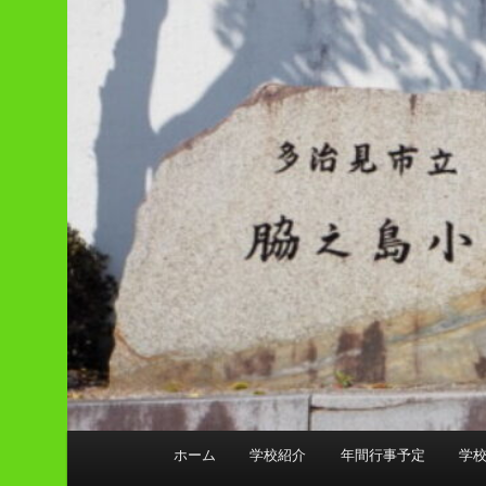
メ
ホーム
学校紹介
年間行事予定
学
イ