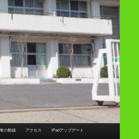
車の動線
アクセス
iPadアップデート