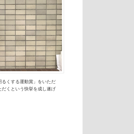
明るくする運動賞」をいただ
ただくという快挙を成し遂げ