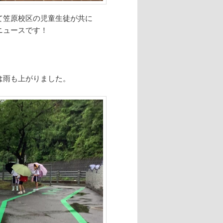
て笠原校区の児童生徒が共に
ニュースです！
は雨も上がりました。