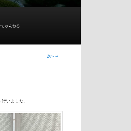
ーちゃんねる
次へ
→
を行いました。