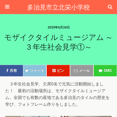
多治見市立北栄小学校
2025年6月24日
モザイクタイルミュージアム ～
３年生社会見学①～
共有
ツイート
ピン
メール
SMS
３年生社会見学、欠席0名で元気に活動開始しまし
た！
最初の活動場所は、モザイクタイルミュージア
ム。全国でも有数の産地である多治見のタイルの歴史を
学び、フォトフレーム作りをしました。