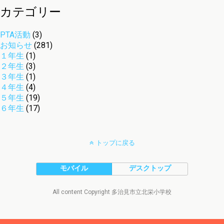
カテゴリー
PTA活動
(3)
お知らせ
(281)
１年生
(1)
２年生
(3)
３年生
(1)
４年生
(4)
５年生
(19)
６年生
(17)
トップに戻る
モバイル
デスクトップ
All content Copyright 多治見市立北栄小学校