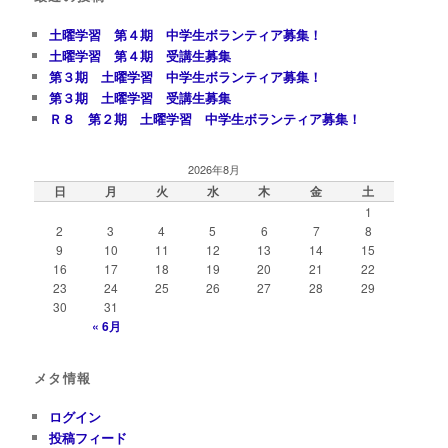
土曜学習 第４期 中学生ボランティア募集！
土曜学習 第４期 受講生募集
第３期 土曜学習 中学生ボランティア募集！
第３期 土曜学習 受講生募集
Ｒ８ 第２期 土曜学習 中学生ボランティア募集！
2026年8月
日
月
火
水
木
金
土
1
2
3
4
5
6
7
8
9
10
11
12
13
14
15
16
17
18
19
20
21
22
23
24
25
26
27
28
29
30
31
« 6月
メタ情報
ログイン
投稿フィード