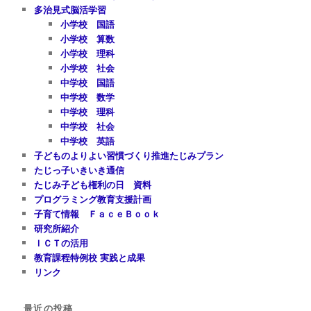
多治見式脳活学習
小学校 国語
小学校 算数
小学校 理科
小学校 社会
中学校 国語
中学校 数学
中学校 理科
中学校 社会
中学校 英語
子どものよりよい習慣づくり推進たじみプラン
たじっ子いきいき通信
たじみ子ども権利の日 資料
プログラミング教育支援計画
子育て情報 ＦａｃｅＢｏｏｋ
研究所紹介
ＩＣＴの活用
教育課程特例校 実践と成果
リンク
最近の投稿