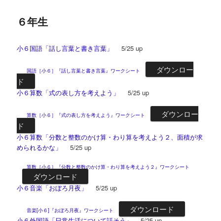
ー
６年生
小６国語「話し言葉と書き言葉」
5/25 up
ダウンロー
国語［小６］『話し言葉と書き言葉』ワークシート
ド
小６算数「式の表し方を考えよう」
5/25 up
ダウンロー
算数［小６］『式の表し方を考えよう』ワークシート
ド
小６算数「分数と整数のかけ算・わり算を考えよう２、面積が求
められるかな」
5/25 up
算数［小６］『分数と整数のかけ算・わり算を考えよう２』ワークシート
ダウンロード
小６音楽「おぼろ月夜」
5/25 up
ダウンロード
音楽[小６]『おぼろ月夜』ワークシート
小６外国語「日常生活について話そう」
5/25 up