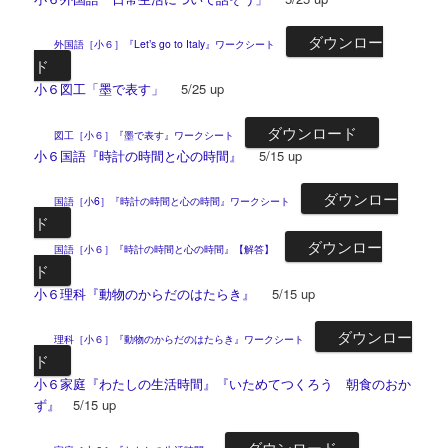
ダウンロー
外国語［小６］『Let’s go to Italy』ワークシート
ド
小６図工「墨で表す」
5/25 up
ダウンロード
図工［小６］『墨で表す』ワークシート
小６国語『時計の時間と心の時間』
5/15 up
ダウンロー
国語［小6］『時計の時間と心の時間』ワークシート
ド
ダウンロー
国語［小６］『時計の時間と心の時間』【解答】
ド
小６理科『動物のからだのはたらき』
5/15 up
ダウンロー
理科［小６］『動物のからだのはたらき』ワークシート
ド
小６家庭『わたしの生活時間』『いためてつくろう 朝食のおか
ず』
5/15 up
ダウンロード