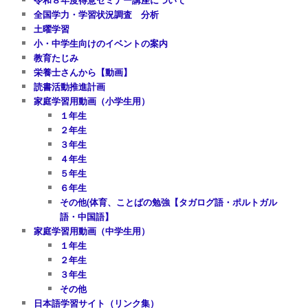
全国学力・学習状況調査 分析
土曜学習
小・中学生向けのイベントの案内
教育たじみ
栄養士さんから【動画】
読書活動推進計画
家庭学習用動画（小学生用）
１年生
２年生
３年生
４年生
５年生
６年生
その他(体育、ことばの勉強【タガログ語・ポルトガル
語・中国語】
家庭学習用動画（中学生用）
１年生
２年生
３年生
その他
日本語学習サイト（リンク集）