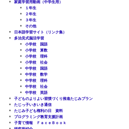
家庭学習用動画（中学生用）
１年生
２年生
３年生
その他
日本語学習サイト（リンク集）
多治見式脳活学習
小学校 国語
小学校 算数
小学校 理科
小学校 社会
中学校 国語
中学校 数学
中学校 理科
中学校 社会
中学校 英語
子どものよりよい習慣づくり推進たじみプラン
たじっ子いきいき通信
たじみ子ども権利の日 資料
プログラミング教育支援計画
子育て情報 ＦａｃｅＢｏｏｋ
研究所紹介