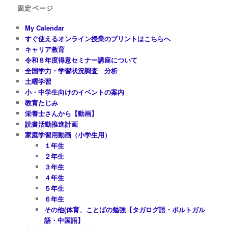
固定ページ
My Calendar
すぐ使えるオンライン授業のプリントはこちらへ
キャリア教育
令和８年度得意セミナー講座について
全国学力・学習状況調査 分析
土曜学習
小・中学生向けのイベントの案内
教育たじみ
栄養士さんから【動画】
読書活動推進計画
家庭学習用動画（小学生用）
１年生
２年生
３年生
４年生
５年生
６年生
その他(体育、ことばの勉強【タガログ語・ポルトガル
語・中国語】