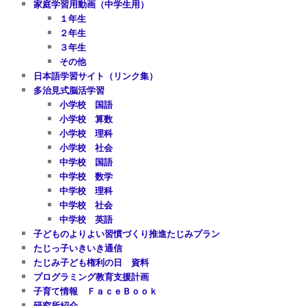
家庭学習用動画（中学生用）
１年生
２年生
３年生
その他
日本語学習サイト（リンク集）
多治見式脳活学習
小学校 国語
小学校 算数
小学校 理科
小学校 社会
中学校 国語
中学校 数学
中学校 理科
中学校 社会
中学校 英語
子どものよりよい習慣づくり推進たじみプラン
たじっ子いきいき通信
たじみ子ども権利の日 資料
プログラミング教育支援計画
子育て情報 ＦａｃｅＢｏｏｋ
研究所紹介