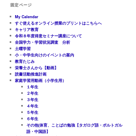
固定ページ
My Calendar
すぐ使えるオンライン授業のプリントはこちらへ
キャリア教育
令和８年度得意セミナー講座について
全国学力・学習状況調査 分析
土曜学習
小・中学生向けのイベントの案内
教育たじみ
栄養士さんから【動画】
読書活動推進計画
家庭学習用動画（小学生用）
１年生
２年生
３年生
４年生
５年生
６年生
その他(体育、ことばの勉強【タガログ語・ポルトガル
語・中国語】