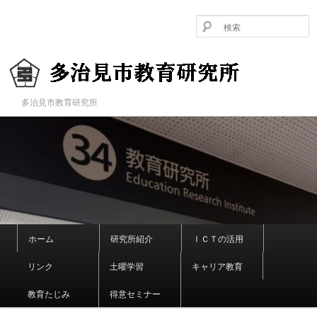
メ
イ
ン
コ
ン
テ
ン
多治見市教育研究所
多治見市教育研究所
ツ
へ
移
動
メ
ホーム
研究所紹介
ＩＣＴの活用
イ
ン
リンク
土曜学習
キャリア教育
メ
ニ
教育たじみ
得意セミナー
ュ