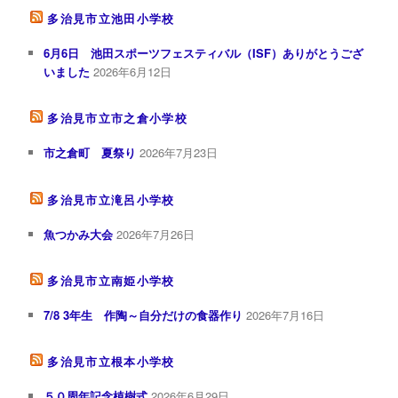
多治見市立池田小学校
6月6日 池田スポーツフェスティバル（ISF）ありがとうござ
いました
2026年6月12日
多治見市立市之倉小学校
市之倉町 夏祭り
2026年7月23日
多治見市立滝呂小学校
魚つかみ大会
2026年7月26日
多治見市立南姫小学校
7/8 3年生 作陶～自分だけの食器作り
2026年7月16日
多治見市立根本小学校
５０周年記念植樹式
2026年6月29日