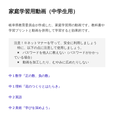
ー
家庭学習用動画（中学生用）
岐阜県教育委員会が作成した、家庭学習用の動画です。教科書や
学習プリントと動画を併用して学習すると効果的です。
注意！※ネットマナーを守って、安全に利用しましょう
　特に、以下の点に注意して使用しましょう。
　✖　パスワードを他人に教えない（パスワードがかかっ
ている場合）
　✖　動画を加工したり、むやみに広めたりしない
中１数学『正の数、負の数』
中１理科『花のつくりとはたらき』
中２英語
中２美術『学びを深めよう』