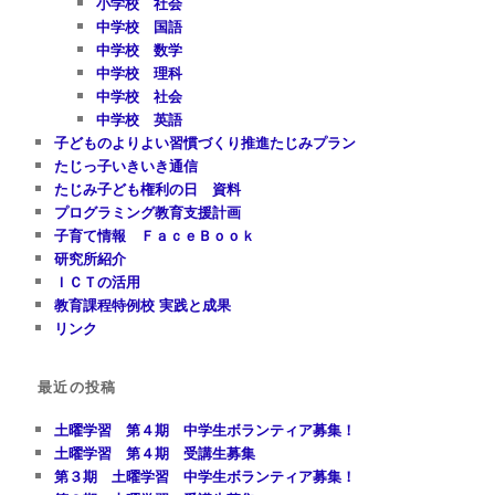
小学校 社会
中学校 国語
中学校 数学
中学校 理科
中学校 社会
中学校 英語
子どものよりよい習慣づくり推進たじみプラン
たじっ子いきいき通信
たじみ子ども権利の日 資料
プログラミング教育支援計画
子育て情報 ＦａｃｅＢｏｏｋ
研究所紹介
ＩＣＴの活用
教育課程特例校 実践と成果
リンク
最近の投稿
土曜学習 第４期 中学生ボランティア募集！
土曜学習 第４期 受講生募集
第３期 土曜学習 中学生ボランティア募集！