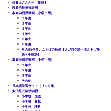
栄養士さんから【動画】
読書活動推進計画
家庭学習用動画（小学生用）
１年生
２年生
３年生
４年生
５年生
６年生
その他(体育、ことばの勉強【タガログ語・ポルトガル
語・中国語】
家庭学習用動画（中学生用）
１年生
２年生
３年生
その他
日本語学習サイト（リンク集）
多治見式脳活学習
小学校 国語
小学校 算数
小学校 理科