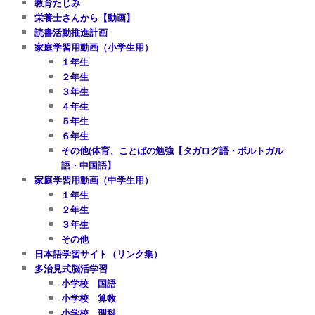
教育たじみ
栄養士さんから【動画】
読書活動推進計画
家庭学習用動画（小学生用）
１年生
２年生
３年生
４年生
５年生
６年生
その他(体育、ことばの勉強【タガログ語・ポルトガル
語・中国語】
家庭学習用動画（中学生用）
１年生
２年生
３年生
その他
日本語学習サイト（リンク集）
多治見式脳活学習
小学校 国語
小学校 算数
小学校 理科