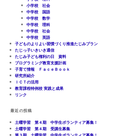
小学校 社会
中学校 国語
中学校 数学
中学校 理科
中学校 社会
中学校 英語
子どものよりよい習慣づくり推進たじみプラン
たじっ子いきいき通信
たじみ子ども権利の日 資料
プログラミング教育支援計画
子育て情報 ＦａｃｅＢｏｏｋ
研究所紹介
ＩＣＴの活用
教育課程特例校 実践と成果
リンク
最近の投稿
土曜学習 第４期 中学生ボランティア募集！
土曜学習 第４期 受講生募集
第３期 土曜学習 中学生ボランティア募集！