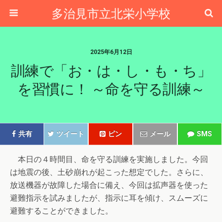
多治見市立北栄小学校
2025年6月12日
訓練で「お・は・し・も・ち」
を習慣に！ ～命を守る訓練～
共有
ツイート
ピン
メール
SMS
本日の４時間目、命を守る訓練を実施しました。今回
は地震の後、土砂崩れが起こった想定でした。さらに、
放送機器が故障した場合に備え、今回は拡声器を使った
避難指示を試みましたが、指示に耳を傾け、スムーズに
避難することができました。