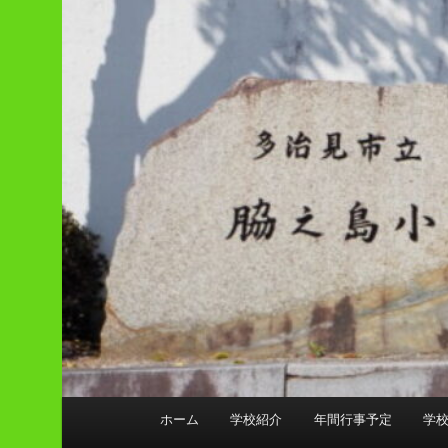
メ
ホーム
学校紹介
年間行事予定
学
イ