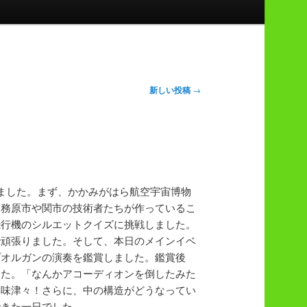
新しい投稿
→
ました。まず、かかみがはら航空宇宙博物
各務原市や関市の技術者たちが作っているこ
飛行機のシルエットクイズに挑戦しました。
で頑張りました。そして、本日のメインイベ
プオルガンの演奏を鑑賞しました。鑑賞後
した。「なんかアコーディオンを倒したみた
興味津々！さらに、中の構造がどうなってい
できた一日でした。