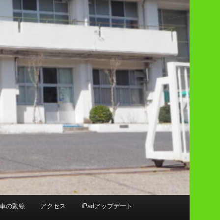
車の動線
アクセス
iPadアップデート