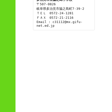
〒507-0826

岐阜県多治見市脇之島町7-39-2

ＴＥＬ　0572-24-1281

ＦＡＸ　0572-21-2116

Email : c31112@mx.gifu-
net.ed.jp