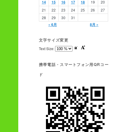
14
15
16
17
18
19
20
21
22
23
24
25
26
27
28
29
30
31
« 6月
8月 »
文字サイズ変更
Text Size:
携帯電話・スマートフォン用QRコー
ド