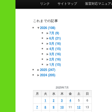
ン
リンク
サイトマップ
落雷対応マニュア
メ
ニ
ュ
これまでの記事
ー
▼
2026
(108)
►
7月
(9)
►
6月
(21)
►
5月
(16)
►
4月
(15)
►
3月
(16)
►
2月
(16)
►
1月
(15)
►
2025
(247)
►
2024
(205)
2025年7月
月
火
水
木
金
土
日
1
2
3
4
5
6
7
8
9
10
11
12
13