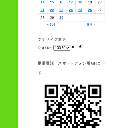
14
15
16
17
18
19
20
21
22
23
24
25
26
27
28
29
30
« 3月
5月 »
文字サイズ変更
Text Size:
携帯電話・スマートフォン用QRコー
ド