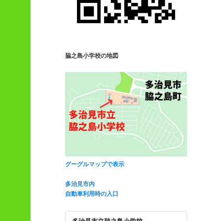
脇之島小学校の地図
グーグルマップで表示
多治見市内
自動車利用時の入口