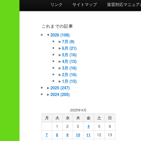
ン
リンク
サイトマップ
落雷対応マニュア
メ
ニ
ュ
これまでの記事
ー
▼
2026
(108)
►
7月
(9)
►
6月
(21)
►
5月
(16)
►
4月
(15)
►
3月
(16)
►
2月
(16)
►
1月
(15)
►
2025
(247)
►
2024
(205)
2025年4月
月
火
水
木
金
土
日
1
2
3
4
5
6
7
8
9
10
11
12
13