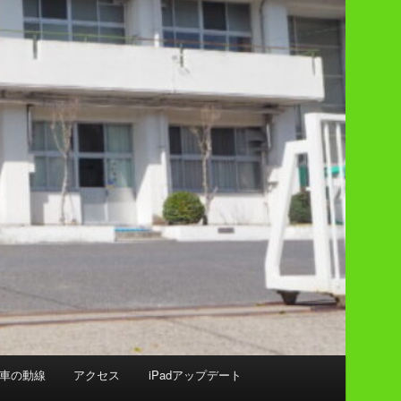
車の動線
アクセス
iPadアップデート