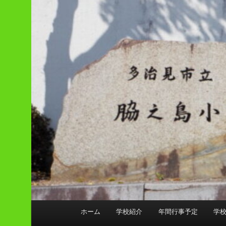
メ
ホーム
学校紹介
年間行事予定
学
イ