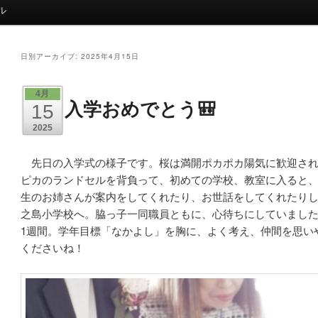
ル
日別アーカイブ:
2025年4月15日
4月
入学おめでとう🎒
15
2025
先日の入学式の様子です。桜は満開ポカポカ陽気に歓迎され
ピカのランドセルを背負って、初めての学校、教室に入ると、
生のお姉さんが案内をしてくれたり、お世話をしてくれたり
之島小学校へ。脇っ子一同職員ともに、心待ちにしていまし
1週間。学年目標「なかよし」を胸に、よく考え、仲間を思い
くださいね！