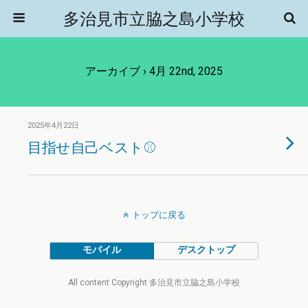
多治見市立脇之島小学校
アーカイブ › 4月 22nd, 2025
2025年4月22日
目指せ自己ベスト⚾️
トップに戻る
モバイル
デスクトップ
All content Copyright 多治見市立脇之島小学校