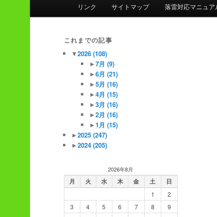
ン
リンク
サイトマップ
落雷対応マニュア
メ
ニ
ュ
これまでの記事
ー
▼
2026
(108)
►
7月
(9)
►
6月
(21)
►
5月
(16)
►
4月
(15)
►
3月
(16)
►
2月
(16)
►
1月
(15)
►
2025
(247)
►
2024
(205)
2026年8月
月
火
水
木
金
土
日
1
2
3
4
5
6
7
8
9