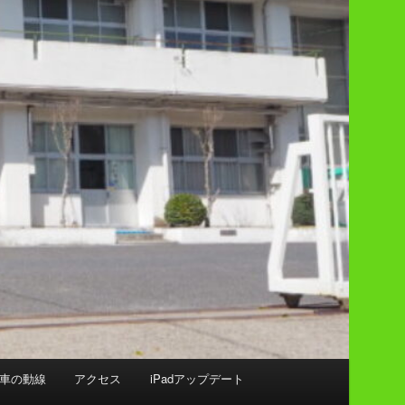
車の動線
アクセス
iPadアップデート