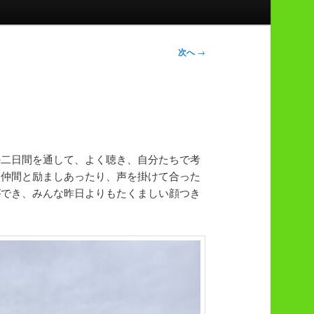
次へ
→
二日間を通して、よく聴き、自分たちで考
も仲間と励ましあったり、声を掛けて合った
ができ、みんな昨日よりもたくましい顔つき