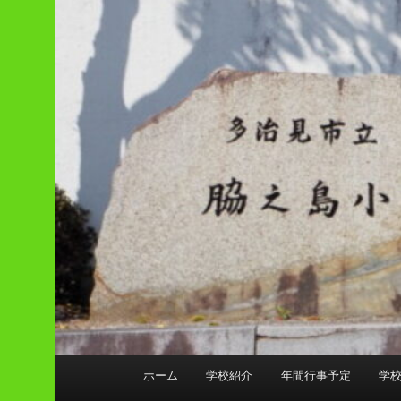
メ
ホーム
学校紹介
年間行事予定
学
イ