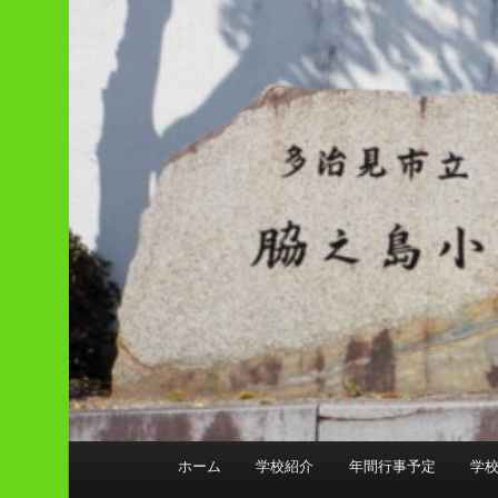
メ
ホーム
学校紹介
年間行事予定
学
イ