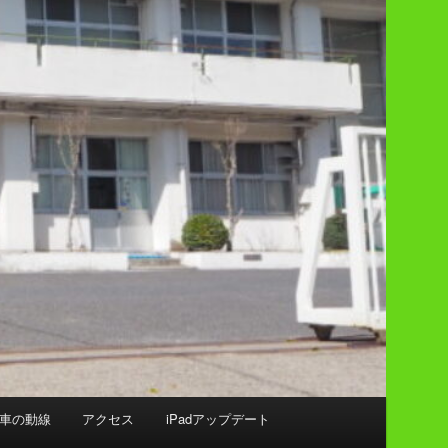
車の動線
アクセス
iPadアップデート