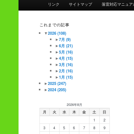
ン
リンク
サイトマップ
落雷対応マニュア
メ
ニ
ュ
これまでの記事
ー
▼
2026
(108)
►
7月
(9)
►
6月
(21)
►
5月
(16)
►
4月
(15)
►
3月
(16)
►
2月
(16)
►
1月
(15)
►
2025
(247)
►
2024
(205)
2026年8月
月
火
水
木
金
土
日
1
2
3
4
5
6
7
8
9