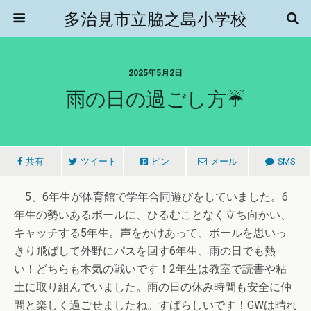
多治見市立脇之島小学校
2025年5月2日
雨の日の過ごし方☔
共有
ツイート
ピン
メール
SMS
5、6年生が体育館で学年合同遊びをしていました。6
年生の勢いあるボールに、ひるむことなく立ち向かい、
キャッチする5年生。声をかけあって、ボールを思いっ
きり飛ばして外野にパスを回す6年生、雨の日でも熱
い！どちらも本気の戦いです！2年生は教室で読書や粘
土に取り組んでいました。雨の日の休み時間も安全に仲
間と楽しく過ごせましたね。すばらしいです！GWは晴れ