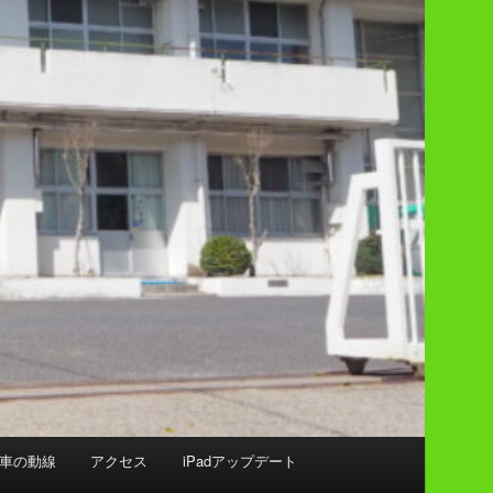
車の動線
アクセス
iPadアップデート