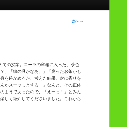
次へ
→
めての授業。コーラの容器に入った、茶色
水？」「絵の具かなあ、」「腐ったお茶かも
中身を確かめるか、考えた結果、次に香りを
なんかスーッっとする。」なんと、その正体
ラのようであったので、「えーっ！」とみん
を楽しく紹介してくださいました。これから