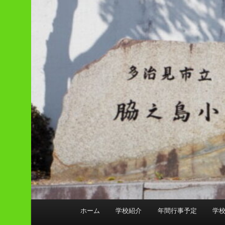
メ
ホーム
学校紹介
年間行事予定
学
イ