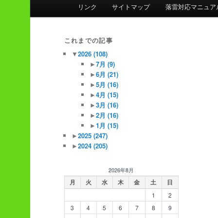
ン
リンク
サイトマップ
落雷対応マニュア
メ
ニ
ュ
これまでの記事
ー
▼
2026
(108)
►
7月
(9)
►
6月
(21)
►
5月
(16)
►
4月
(15)
►
3月
(16)
►
2月
(16)
►
1月
(15)
►
2025
(247)
►
2024
(205)
2026年8月
月
火
水
木
金
土
日
1
2
3
4
5
6
7
8
9