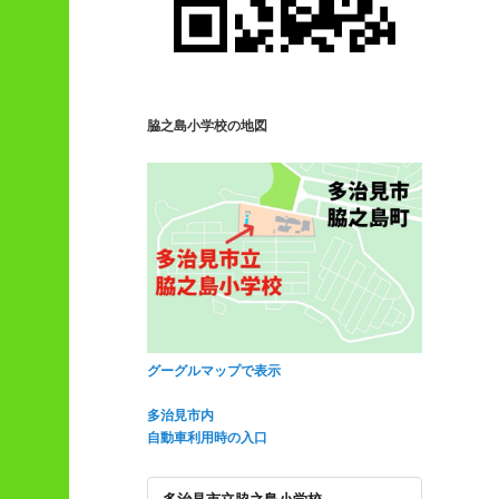
脇之島小学校の地図
グーグルマップで表示
多治見市内
自動車利用時の入口