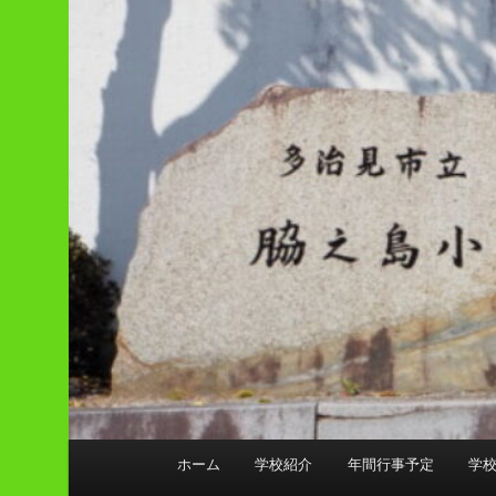
メ
ホーム
学校紹介
年間行事予定
学
イ