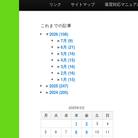
ン
リンク
サイトマップ
落雷対応マニュア
メ
ニ
ュ
これまでの記事
ー
▼
2026
(108)
►
7月
(9)
►
6月
(21)
►
5月
(16)
►
4月
(15)
►
3月
(16)
►
2月
(16)
►
1月
(15)
►
2025
(247)
►
2024
(205)
2025年5月
月
火
水
木
金
土
日
1
2
3
4
5
6
7
8
9
10
11