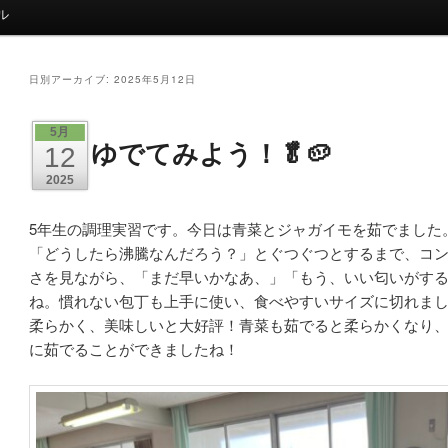
ル
日別アーカイブ:
2025年5月12日
5月
ゆでてみよう！🥬🥔
12
2025
5年生の調理実習です。今日は青菜とジャガイモを茹でました
「どうしたら沸騰なんだろう？」とぐつぐつとするまで、コ
さを見ながら、「まだ早いかなあ、」「もう、いい匂いがす
ね。慣れない包丁も上手に使い、食べやすいサイズに切れま
柔らかく、美味しいと大好評！青菜も茹でると柔らかくなり
に茹でることができましたね！