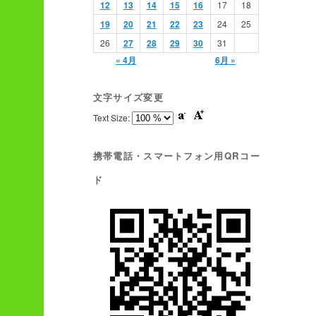
12
13
14
15
16
17
18
19
20
21
22
23
24
25
26
27
28
29
30
31
« 4月
6月 »
文字サイズ変更
Text Size:
携帯電話・スマートフォン用QRコー
ド