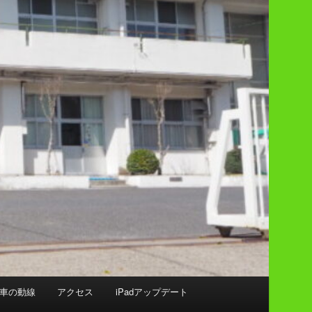
車の動線
アクセス
iPadアップデート