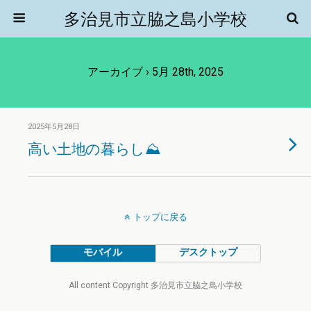
多治見市立脇之島小学校
アーカイブ › 5月 28th, 2025
2025年5月28日
高い土地の暮らし⛰️
トップに戻る
モバイル
デスクトップ
All content Copyright 多治見市立脇之島小学校