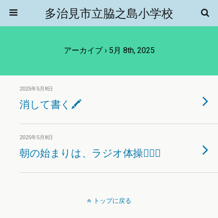
多治見市立脇之島小学校
アーカイブ › 5月 8th, 2025
2025年5月8日
消して書く🖍️
2025年5月8日
朝の始まりは、ラジオ体操🤸‍♀️✨
トップに戻る