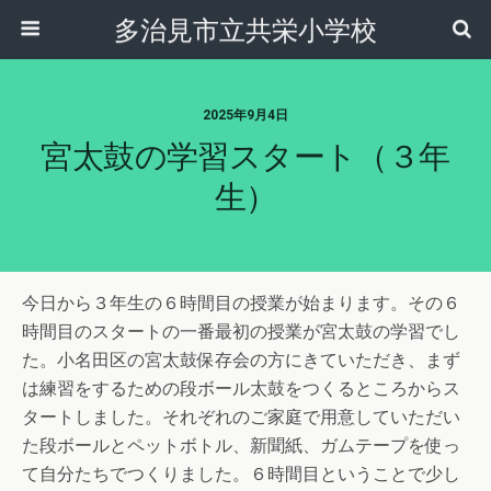
多治見市立共栄小学校
2025年9月4日
宮太鼓の学習スタート（３年
生）
今日から３年生の６時間目の授業が始まります。その６
時間目のスタートの一番最初の授業が宮太鼓の学習でし
た。小名田区の宮太鼓保存会の方にきていただき、まず
は練習をするための段ボール太鼓をつくるところからス
タートしました。それぞれのご家庭で用意していただい
た段ボールとペットボトル、新聞紙、ガムテープを使っ
て自分たちでつくりました。６時間目ということで少し