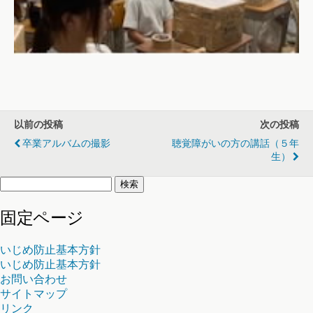
以前の投稿
次の投稿
卒業アルバムの撮影
聴覚障がいの方の講話（５年
生）
検
索:
固定ページ
いじめ防止基本方針
いじめ防止基本方針
お問い合わせ
サイトマップ
リンク