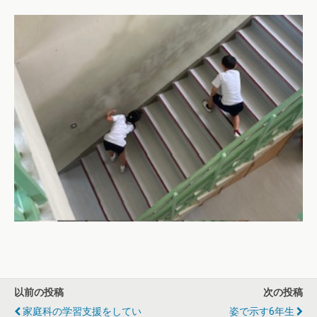
以前の投稿
次の投稿
家庭科の学習支援をしてい
姿で示す6年生