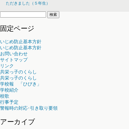
ただきました（５年生）
検
索:
固定ページ
いじめ防止基本方針
いじめ防止基本方針
お問い合わせ
サイトマップ
リンク
共栄っ子のくらし
共栄っ子のくらし
学校報 「ひびき」
学校紹介
校歌
行事予定
警報時の対応･引き取り要領
アーカイブ