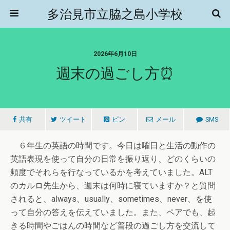
多治見市立脇之島小学校
2026年6月10日
週末の過ごし方⏰
共有
ツイート
ピン
メール
SMS
６年生の英語の時間です。今日は曜日と生活の動作の
英語表現を使って自分の日常を振り返り、どのくらいの
頻度でそれらを行なっているかを考えていました。ALT
のカルロ先生から、週末は何時に寝ていますか？と質問
されると、always、usually、sometimes、never、を使
って自分の答えを伝えていました。また、ペアでも、起
きる時間やごはんの時間など普段の過ごし方を交流して