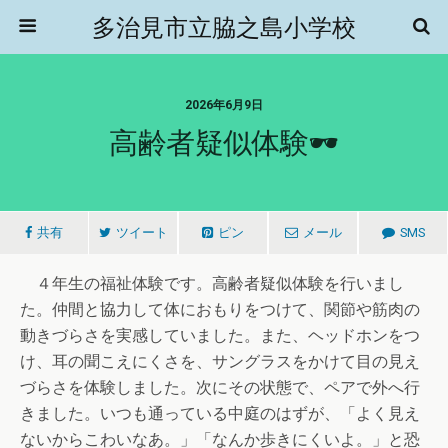
多治見市立脇之島小学校
2026年6月9日
高齢者疑似体験🕶️
共有
ツイート
ピン
メール
SMS
４年生の福祉体験です。高齢者疑似体験を行いまし
た。仲間と協力して体におもりをつけて、関節や筋肉の
動きづらさを実感していました。また、ヘッドホンをつ
け、耳の聞こえにくさを、サングラスをかけて目の見え
づらさを体験しました。次にその状態で、ペアで外へ行
きました。いつも通っている中庭のはずが、「よく見え
ないからこわいなあ。」「なんか歩きにくいよ。」と恐