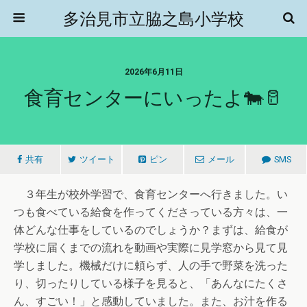
多治見市立脇之島小学校
2026年6月11日
食育センターにいったよ🐄🥛
共有
ツイート
ピン
メール
SMS
３年生が校外学習で、食育センターへ行きました。い
つも食べている給食を作ってくださっている方々は、一
体どんな仕事をしているのでしょうか？まずは、給食が
学校に届くまでの流れを動画や実際に見学窓から見て見
学しました。機械だけに頼らず、人の手で野菜を洗った
り、切ったりしている様子を見ると、「あんなにたくさ
ん、すごい！」と感動していました。また、お汁を作る