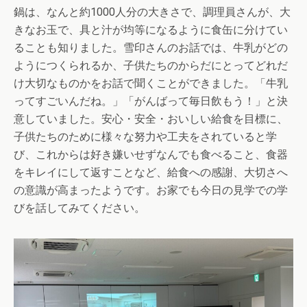
鍋は、なんと約1000人分の大きさで、調理員さんが、大
きなお玉で、具と汁が均等になるように食缶に分けてい
ることも知りました。雪印さんのお話では、牛乳がどの
ようにつくられるか、子供たちのからだにとってどれだ
け大切なものかをお話で聞くことができました。「牛乳
ってすごいんだね。」「がんばって毎日飲もう！」と決
意していました。安心・安全・おいしい給食を目標に、
子供たちのために様々な努力や工夫をされていると
学
び、これからは好き嫌いせずなんでも食べること、食器
をキレイにして返すことなど、
給食への感謝、大切さへ
の意識が高まったようです。お家でも今日の見学での学
びを
話してみてください。