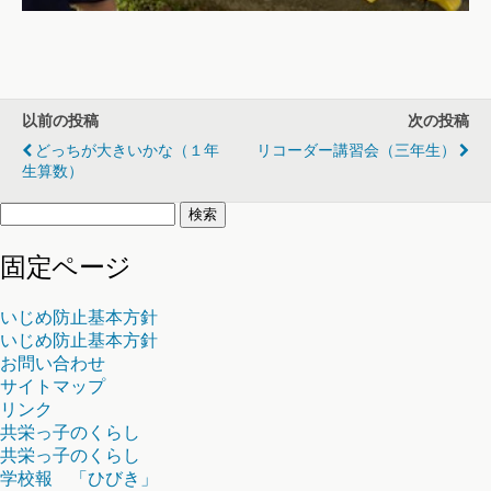
以前の投稿
次の投稿
どっちが大きいかな（１年
リコーダー講習会（三年生）
生算数）
検
索:
固定ページ
いじめ防止基本方針
いじめ防止基本方針
お問い合わせ
サイトマップ
リンク
共栄っ子のくらし
共栄っ子のくらし
学校報 「ひびき」