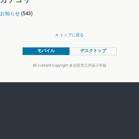
お知らせ
(543)
トップに戻る
モバイル
デスクトップ
All content Copyright 多治見市立共栄小学校