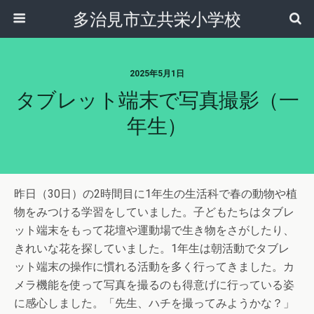
多治見市立共栄小学校
2025年5月1日
タブレット端末で写真撮影（一
年生）
昨日（30日）の2時間目に1年生の生活科で春の動物や植
物をみつける学習をしていました。子どもたちはタブレ
ット端末をもって花壇や運動場で生き物をさがしたり、
きれいな花を探していました。1年生は朝活動でタブレ
ット端末の操作に慣れる活動を多く行ってきました。カ
メラ機能を使って写真を撮るのも得意げに行っている姿
に感心しました。「先生、ハチを撮ってみようかな？」