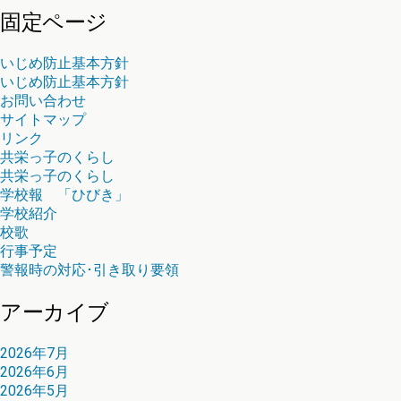
固定ページ
いじめ防止基本方針
いじめ防止基本方針
お問い合わせ
サイトマップ
リンク
共栄っ子のくらし
共栄っ子のくらし
学校報 「ひびき」
学校紹介
校歌
行事予定
警報時の対応･引き取り要領
アーカイブ
2026年7月
2026年6月
2026年5月