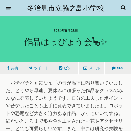
多治見市立脇之島小学校
2024年8月28日
作品はっぴょう会🦕✨
共有
ツイート
ピン
メール
SMS
パチパチと元気な拍手の音が廊下に鳴り響いていまし
た。どうやら早速、夏休みに頑張った作品をクラスのみ
んなに発表していたようです。自分の工夫したポイント
や苦労したことも上手に発表できていましたよ。ロボッ
トや恐竜など大きく迫力ある作品、かっこいいですね。
細かいところまで形や色を工夫されたお花やアクセサリ
ー、とても可愛らしいです。また、中には研究や実験を