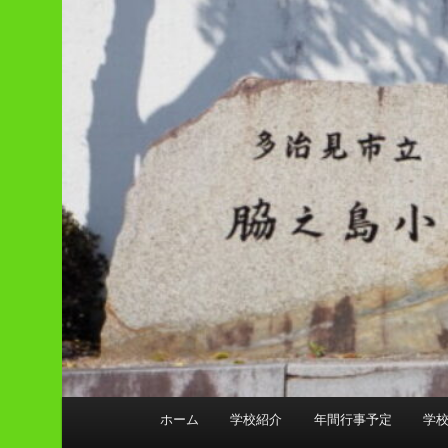
メ
ホーム
学校紹介
年間行事予定
学
イ