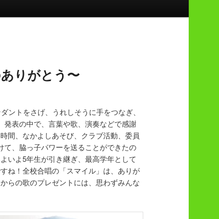
のありがとう〜
ンダントをさげ、うれしそうに手をつなぎ、
、発表の中で、言葉や歌、演奏などで感謝
み時間、なかよしあそび、クラブ活動、委員
けて、脇っ子パワーを送ることができたの
よいよ5年生が引き継ぎ、最高学年として
ですね！全校合唱の「スマイル」は、ありが
達からの歌のプレゼントには、思わずみんな