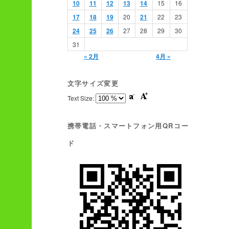
10
11
12
13
14
15
16
17
18
19
20
21
22
23
24
25
26
27
28
29
30
31
« 2月
4月 »
文字サイズ変更
Text Size:
携帯電話・スマートフォン用QRコー
ド