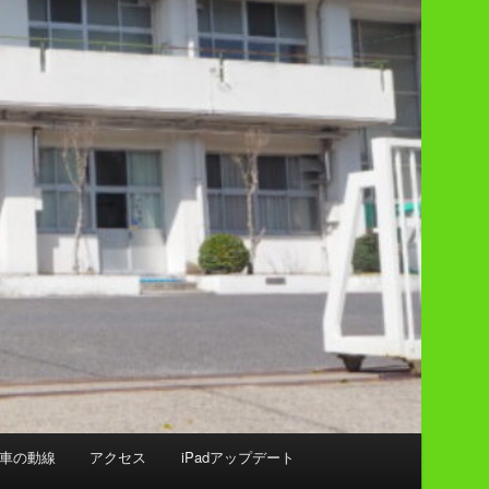
車の動線
アクセス
iPadアップデート