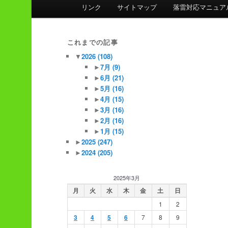
ン
リンク
サイトマップ
落雷対応マニュア
メ
ニ
ュ
これまでの記事
ー
▼
2026
(108)
►
7月
(9)
►
6月
(21)
►
5月
(16)
►
4月
(15)
►
3月
(16)
►
2月
(16)
►
1月
(15)
►
2025
(247)
►
2024
(205)
2025年3月
月
火
水
木
金
土
日
1
2
3
4
5
6
7
8
9