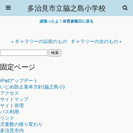
多治見市立脇之島小学校
頑張ったよ！体育参観日に戻る
« ギャラリーの以前のもの
ギャラリーの次のもの »
検
索:
固定ページ
iPadアップデート
いじめ防止基本方針(脇之島小)
アクセス
サイトマップ
サイト管理
バス利用
リンク
児童数の移り変わり
多治見市内