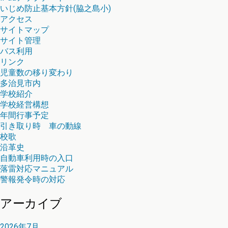
いじめ防止基本方針(脇之島小)
アクセス
サイトマップ
サイト管理
バス利用
リンク
児童数の移り変わり
多治見市内
学校紹介
学校経営構想
年間行事予定
引き取り時 車の動線
校歌
沿革史
自動車利用時の入口
落雷対応マニュアル
警報発令時の対応
アーカイブ
2026年7月