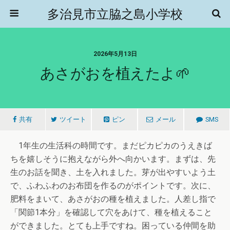
多治見市立脇之島小学校
2026年5月13日
あさがおを植えたよ🌱
共有
ツイート
ピン
メール
SMS
1年生の生活科の時間です。まだピカピカのうえきば
ちを嬉しそうに抱えながら外へ向かいます。まずは、先
生のお話を聞き、土を入れました。芽が出やすいよう土
で、ふわふわのお布団を作るのがポイントです。次に、
肥料をまいて、あさがおの種を植えました。人差し指で
「関節1本分」を確認して穴をあけて、種を植えること
ができました。とても上手ですね。困っている仲間を助