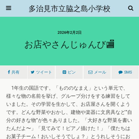
多治見市立脇之島小学校
2026年2月2日
お店やさんじゅんび🏬
共有
ツイート
ピン
メール
SMS
1年生の国語です。「もののなまえ」という単元で、
様々な物の名前を挙げ、グループ分けをする練習をして
いました。その学習を生かして、お店屋さんを開くよう
です。どんな野菜やおかし、建物や楽器に文房具など”自
分の好きな物”が色々ありました。「大好きな野菜を書い
たんだよ〜」「見てみて！ピアノ描けた！」「僕たちは
お菓子チーム！おいしそうでしょ？」とうれしそうにお